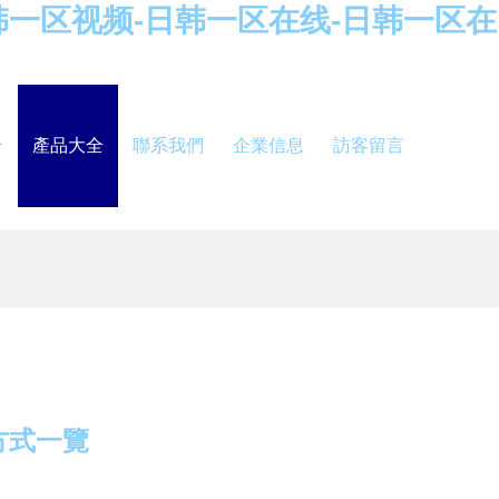
韩一区视频-日韩一区在线-日韩一区在
介
產品大全
聯系我們
企業信息
訪客留言
方式一覽