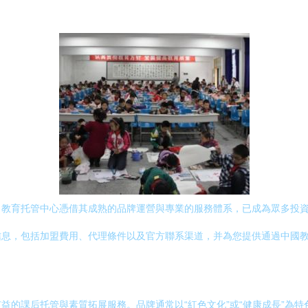
巾教育托管中心憑借其成熟的品牌運營與專業的服務體系，已成為眾多投
信息，包括加盟費用、代理條件以及官方聯系渠道，并為您提供通過中國
益的課后托管與素質拓展服務。品牌通常以“紅色文化”或“健康成長”為