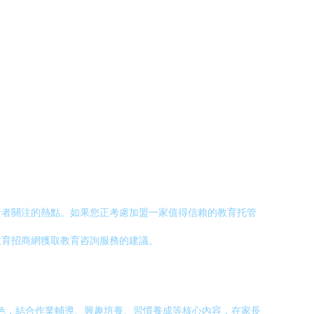
資者關注的熱點。如果您正考慮加盟一家值得信賴的教育托管
教育招商網獲取教育咨詢服務的建議。
特色，結合作業輔導、興趣培養、習慣養成等核心內容，在家長