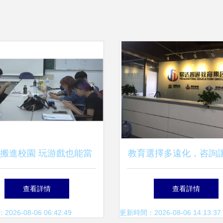
搬進校園 玩游戲也能當
教育選擇多遠化，咨詢
 兩岸新職業教育大幕開
更清晰——專注解決您
查看詳情
查看詳情
啟
職業發展困惑
26-08-06 06:42:49
更新時間：2026-08-06 14:13:37