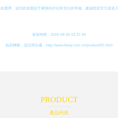
力的選擇。成功的加盟始于審慎的評估與充分的準備。建議您從官方渠道
更新時間：2026-08-06 03:37:49
如若轉載，請注明出處：http://www.fwwy.com.cn/product/52.html
PRODUCT
產品列表