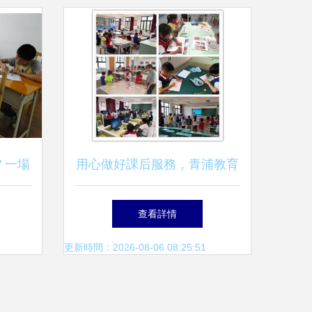
 一場
用心做好課后服務，青浦教育
在行動——教育咨詢服務的深
查看詳情
化與拓展
更新時間：2026-08-06 08:25:51