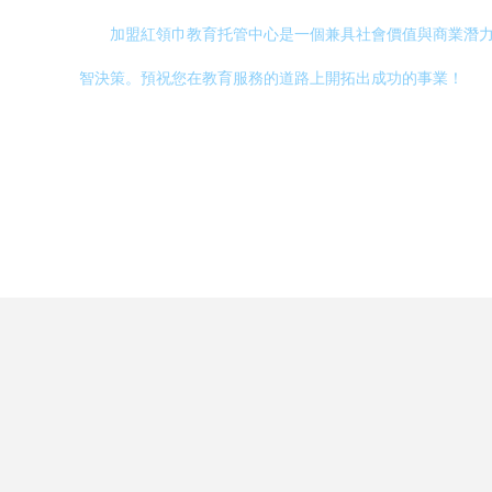
加盟紅領巾教育托管中心是一個兼具社會價值與商業潛
智決策。預祝您在教育服務的道路上開拓出成功的事業！