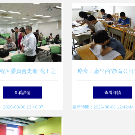
程大委員會走進“花王之
廢棄工廠里的"教育公司"
路”教育咨詢服務
被戳穿的鬧劇
查看詳情
查看詳情
26-08-06 13:46:07
更新時間：2026-08-06 12:42:44