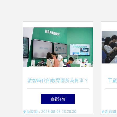
數智時代的教育應所為何事？
工廠
——新東方亮相2023服貿會的
飯吃
查看詳情
再思考
更新時間：2026-08-06 23:28:30
更新時間：20