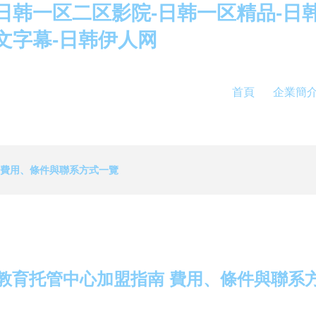
日韩一区二区影院-日韩一区精品-日
文字幕-日韩伊人网
首頁
企業簡
 費用、條件與聯系方式一覽
教育托管中心加盟指南 費用、條件與聯系