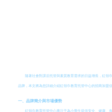
隨著社會對課后托管與素質教育需求的日益增長，紅領
品牌，本文將為您詳細介紹紅領巾教育托管中心的招商加盟
一、品牌簡介與市場優勢
紅領巾教育托管中心專注于為小學生提供安全、健康、有