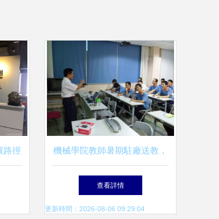
讓路徑
機械學院教師暑期駐廠送教，
求學與
開創校企合作新模式
查看詳情
更新時間：2026-08-06 09:29:04