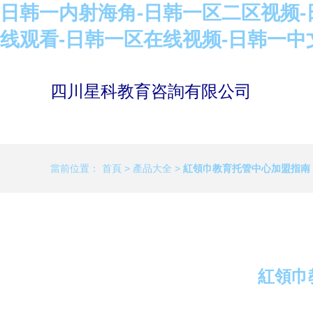
日韩一内射海角-日韩一区二区视频-
线观看-日韩一区在线视频-日韩一中
四川星科教育咨詢有限公司
當前位置：
首頁
>
產品大全
>
紅領巾教育托管中心加盟指南
紅領巾