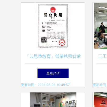
「云思塾教育」營業執照背后
三工
的品牌理念與專業教育咨詢服
查看詳情
務體系解析
更新時間：2026-08-06 10:49:57
更新時間：20